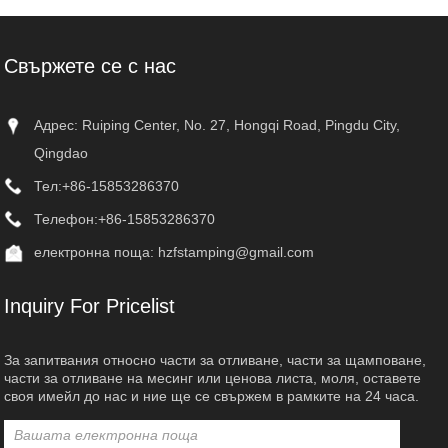
Свържете се с нас
Адрес: Ruiping Center, No. 27, Hongqi Road, Pingdu City,
Qingdao
Тел:
+86-15853286370
Телефон:
+86-15853286370
електронна поща:
hzfstamping@gmail.com
Inquiry For Pricelist
За запитвания относно части за отливане, части за щамповане,
части за отливане на месинг или ценова листа, моля, оставете
своя имейл до нас и ние ще се свържем в рамките на 24 часа.